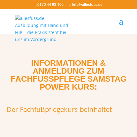
0170 44 98 100
info@allesfuss.de
INFORMATIONEN &
ANMELDUNG ZUM
FACHFUSSPFLEGE SAMSTAG
POWER KURS:
Der Fachfußpflegekurs beinhaltet

Die Ausbildung richtet sich nach dem Lehrplan der