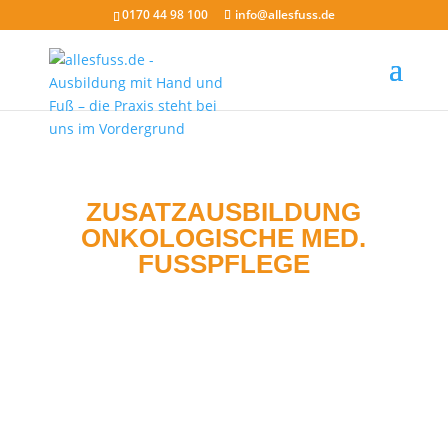
0170 44 98 100
info@allesfuss.de
ZUSATZAUSBILDUNG
ONKOLOGISCHE MED.
FUSSPFLEGE
Auf einen Blick: